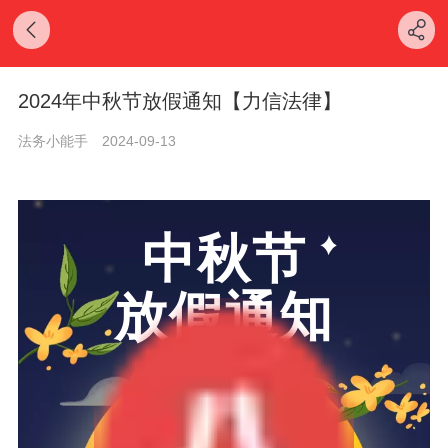
2024年中秋节放假通知【力信法律】
法务小能手
2024-09-13
中秋节
放假通知