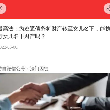
最高法：为逃避债务将财产转至女儿名下，能
行女儿名下财产吗？
022-06-08
转自微信公号：法门囚徒