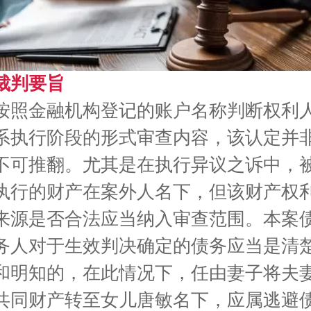
裁判要旨
按照金融机构登记的账户名称判断权利
系执行阶段的形式审查内容，该认定并
不可推翻。尤其是在执行异议之诉中，
执行的财产在案外人名下，但该财产权
来源是否合法应当纳入审查范围。本案
务人对于生效判决确定的债务应当是清
和明知的，在此情况下，任由妻子将夫
共同财产转至女儿唐敏名下，应属逃避