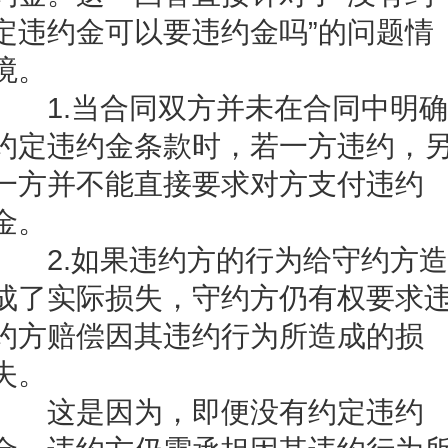
定违约金可以要违约金吗”的问题情
境。
1.当合同双方并未在合同中明确
约定违约金条款时，若一方违约，
一方并不能直接要求对方支付违约
金。
2.如果违约方的行为给守约方造
成了实际损失，守约方仍有权要求
约方赔偿因其违约行为所造成的损
失。
这是因为，即便没有约定违约