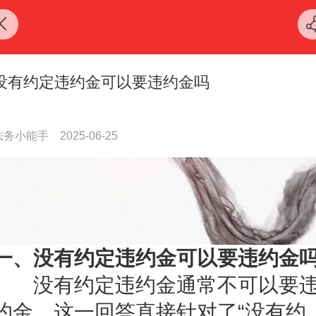
没有约定违约金可以要违约金吗
法务小能手
2025-06-25
一、没有约定违约金可以要违约金
没有约定违约金通常不可以要
约金。这一回答直接针对了“没有约