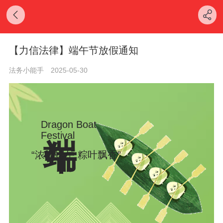
【力信法律】端午节放假通知
法务小能手
2025-05-30
端午
Dragon Boat
Festival
“浓情端午 粽叶飘香”