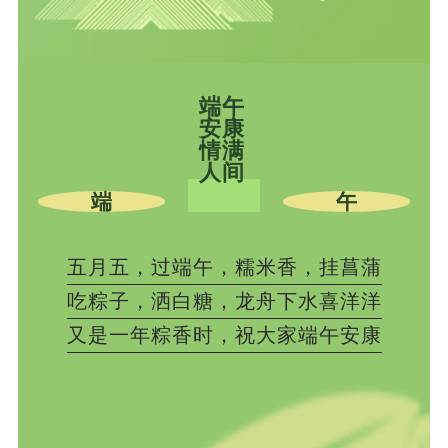
端午
安康
情满
人间
端
午
五月五，过端午，糯米香，挂菖蒲
吃粽子，洒白糖，龙舟下水喜洋洋
又是一年粽香时，祝大家端午安康