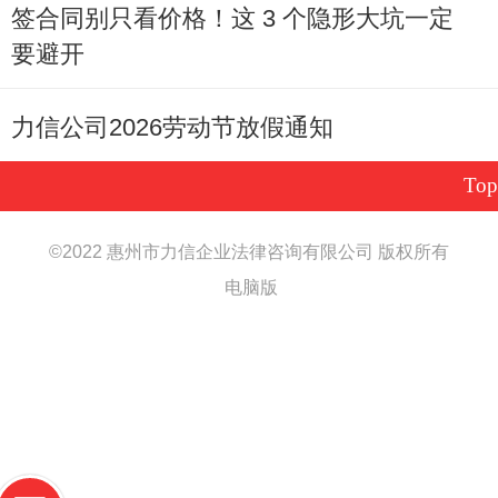
签合同别只看价格！这 3 个隐形大坑一定
要避开
力信公司2026劳动节放假通知
Top
©
2022 惠州市力信企业法律咨询有限公司 版权所有
电脑版